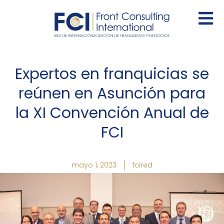
Ir
al
contenido
Expertos en franquicias se
reúnen en Asunción para
la XI Convención Anual de
FCI
mayo 1, 2023
fcired