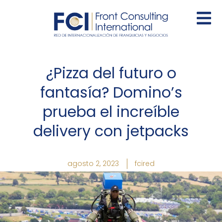
Ir
al
contenido
¿Pizza del futuro o
fantasía? Domino’s
prueba el increíble
delivery con jetpacks
agosto 2, 2023
fcired