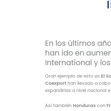
En los últimos añ
han ido en aument
International y lo
Gran ejemplo de esto es
El S
Coexport
han llevado a cabo 
expandirlas a nivel nacional e
Así también
Honduras
con
F