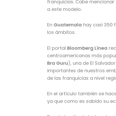
franquicias. Cabe mencionar 
a este modelo.
En
Guatemala
hay casi 350 f
los ámbitos.
El portal
Bloomberg Línea
rec
centroamericanas más popula
Bra Guru
), una de El Salvador
importantes de nuestros emba
de las franquicias a nivel regi
En el artículo también se hac
ya que como es sabido su eco