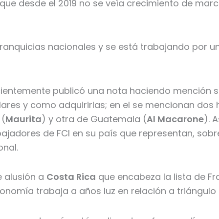
que desde el 2019 no se veía crecimiento de marc
ranquicias nacionales y se está trabajando por u
ientemente publicó una nota haciendo mención so
res y como adquirirlas; en el se mencionan dos 
 (
Maurita
) y otra de Guatemala (
Al Macarone
). 
jadores de FCI en su país que representan, sobr
onal.
e alusión a
Costa Rica
que encabeza la lista de F
nomía trabaja a años luz en relación a triángulo 