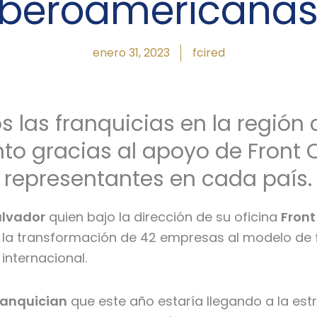
iberoamericanas
enero 31, 2023
fcired
os las franquicias en la regió
o gracias al apoyo de Front 
s representantes en cada país.
alvador
quien bajo la dirección de su oficina
Front
la transformación de 42 empresas al modelo de fr
 internacional.
ranquician
que este año estaría llegando a la est