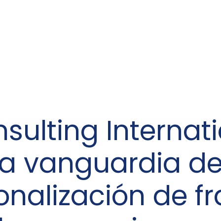
nsulting Internati
la vanguardia de
onalización de f